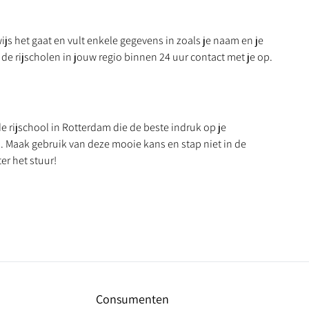
js het gaat en vult enkele gegevens in zoals je naam en je
de rijscholen in jouw regio binnen 24 uur contact met je op.
e rijschool in Rotterdam die de beste indruk op je
n
. Maak gebruik van deze mooie kans en stap niet in de
er het stuur!
Consumenten