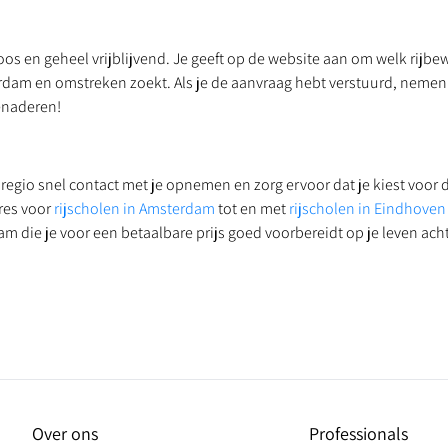
s en geheel vrijblijvend. Je geeft op de website aan om welk rijbewi
erdam en omstreken zoekt. Als je de aanvraag hebt verstuurd, nemen 
benaderen!
 regio snel contact met je opnemen en zorg ervoor dat je kiest voor d
dres voor
rijscholen in Amsterdam
tot en met
rijscholen in Eindhove
am die je voor een betaalbare prijs goed voorbereidt op je leven acht
Over ons
Professionals