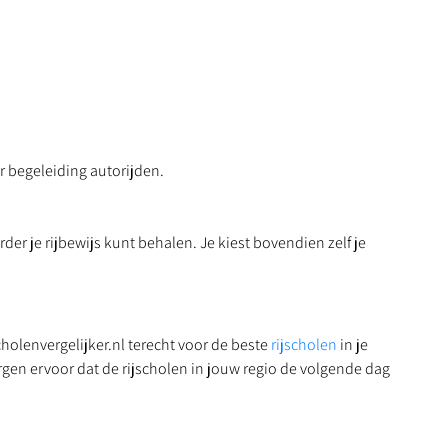
er begeleiding autorijden.
er je rijbewijs kunt behalen. Je kiest bovendien zelf je
cholenvergelijker.nl terecht voor de beste
rijscholen
in je
rgen ervoor dat de rijscholen in jouw regio de volgende dag