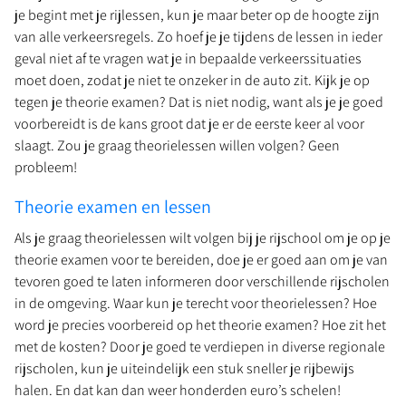
je begint met je rijlessen, kun je maar beter op de hoogte zijn
van alle verkeersregels. Zo hoef je je tijdens de lessen in ieder
geval niet af te vragen wat je in bepaalde verkeerssituaties
moet doen, zodat je niet te onzeker in de auto zit. Kijk je op
tegen je theorie examen? Dat is niet nodig, want als je je goed
voorbereidt is de kans groot dat je er de eerste keer al voor
slaagt. Zou je graag theorielessen willen volgen? Geen
probleem!
Theorie examen en lessen
Als je graag theorielessen wilt volgen bij je rijschool om je op je
theorie examen voor te bereiden, doe je er goed aan om je van
tevoren goed te laten informeren door verschillende rijscholen
in de omgeving. Waar kun je terecht voor theorielessen? Hoe
word je precies voorbereid op het theorie examen? Hoe zit het
met de kosten? Door je goed te verdiepen in diverse regionale
rijscholen, kun je uiteindelijk een stuk sneller je rijbewijs
halen. En dat kan dan weer honderden euro’s schelen!