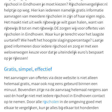
rijschool in Eindhoven je moet kiezen? Rijscholenvergelijker.nl
helpt je op weg. Hier kan iedereen namelijk gratis informatie
aanvragen van meerdere rijscholen in zijn of haar eigen regio.
Het maakt niet uit welk rijbewijs je wilt gaan halen, want van
rijbewijs B tot en met rijbewijs DE zorgen wij voor offertes van
rijscholen in Eindhoven. Waar kun je terecht voor het laagste
uurtarief? Wie heeft het hoogste slagingspercentage? Laat je
goed informeren door iedere rijschool en zorg er met een
weloverwogen keuze voor dat je uiteindelijk euro’s bespaart
op je rijlessen!
Gratis, simpel, effectief
Het aanvragen van offertes via deze website is niet alleen
helemaal gratis, maar ook nog eens gebeurd binnen een
minuut. Bovendien zit je na de aanvraag helemaal nergens aan
vast én hoef je niet met iedere rijschool in Eindhoven contact
op te nemen. Door alle
rijscholen
in de omgeving goed met
elkaar te vergelijken, kun je alles bij elkaar tot honderden