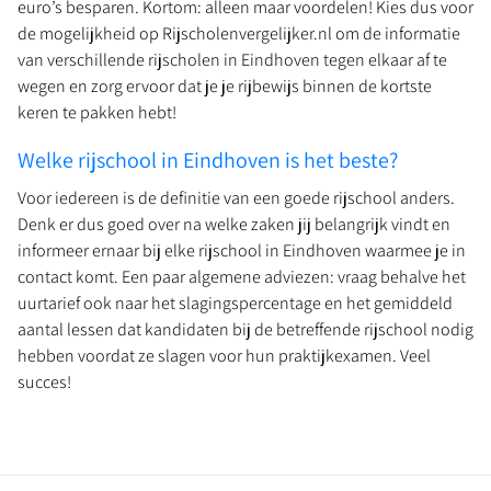
euro’s besparen. Kortom: alleen maar voordelen! Kies dus voor
de mogelijkheid op Rijscholenvergelijker.nl om de informatie
van verschillende rijscholen in Eindhoven tegen elkaar af te
wegen en zorg ervoor dat je je rijbewijs binnen de kortste
keren te pakken hebt!
Welke rijschool in Eindhoven is het beste?
Voor iedereen is de definitie van een goede rijschool anders.
Denk er dus goed over na welke zaken jij belangrijk vindt en
informeer ernaar bij elke rijschool in Eindhoven waarmee je in
contact komt. Een paar algemene adviezen: vraag behalve het
uurtarief ook naar het slagingspercentage en het gemiddeld
aantal lessen dat kandidaten bij de betreffende rijschool nodig
hebben voordat ze slagen voor hun praktijkexamen. Veel
succes!